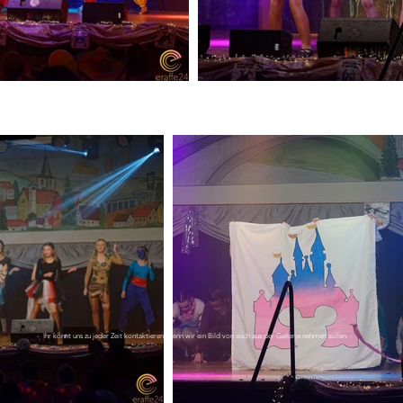
- Ihr könnt uns zu jeder Zeit kontaktieren, wenn wir ein Bild von euch aus der Gallerie nehmen sollen. -