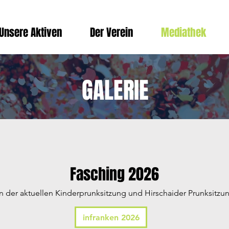
Unsere Aktiven
Der Verein
Mediathek
GALERIE
Fasching 2026
n der aktuellen Kinderprunksitzung und Hirschaider Prunksitzung
infranken 2026