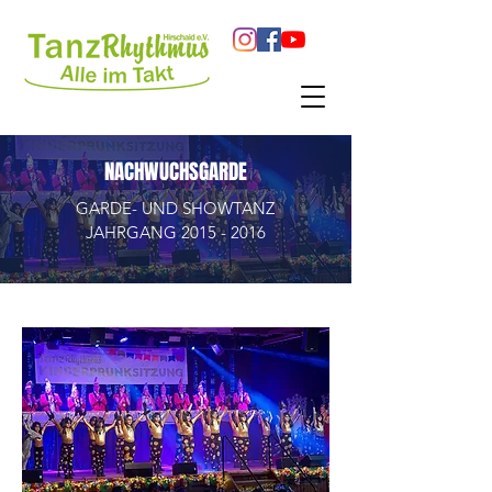
NACHWUCHSGARDE
GARDE- UND SHOWTANZ
JAHRGANG
2015 - 2016